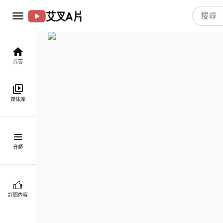
艾叉A片
首页
媒体库
分類
訂閱內容