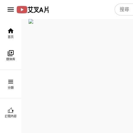
艾叉A片
首页
媒体库
分類
訂閱內容