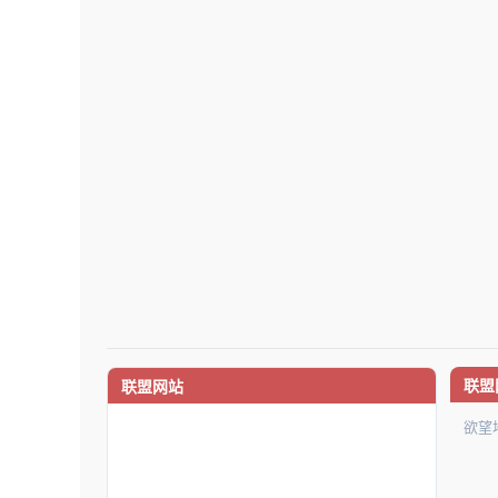
联盟
联盟网站
欲望