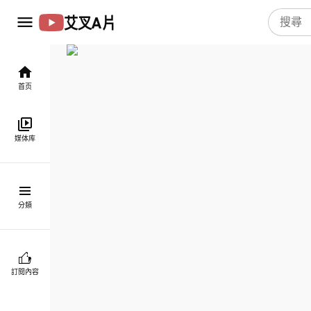
艾叉A片
首页
媒体库
分類
訂閱內容