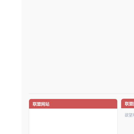
联盟
联盟网站
欲望