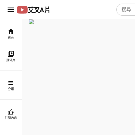
艾叉A片
首页
媒体库
分類
訂閱內容