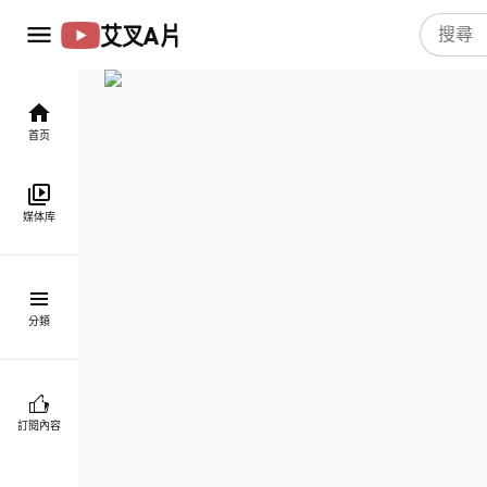
艾叉A片
首页
媒体库
分類
訂閱內容