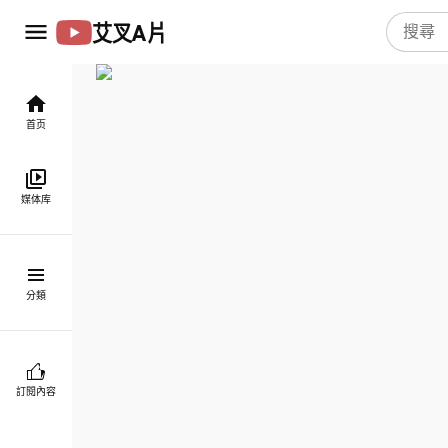
艾叉A片
首页
媒体库
分類
訂閱內容