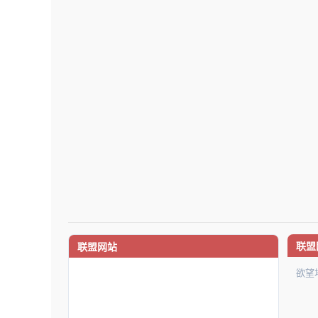
联盟
联盟网站
欲望