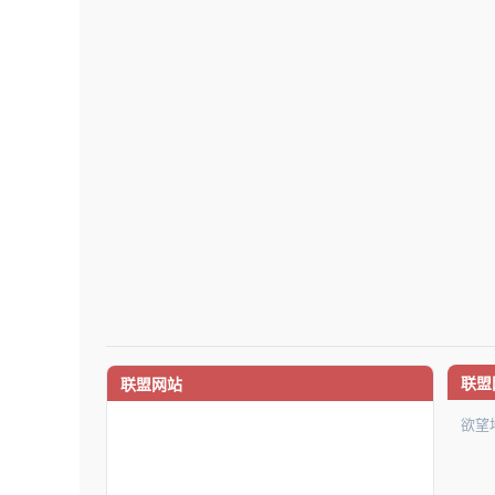
联盟
联盟网站
欲望