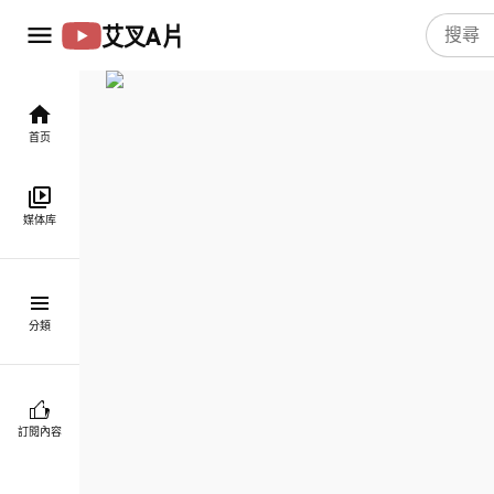
艾叉A片
首页
媒体库
分類
訂閱內容