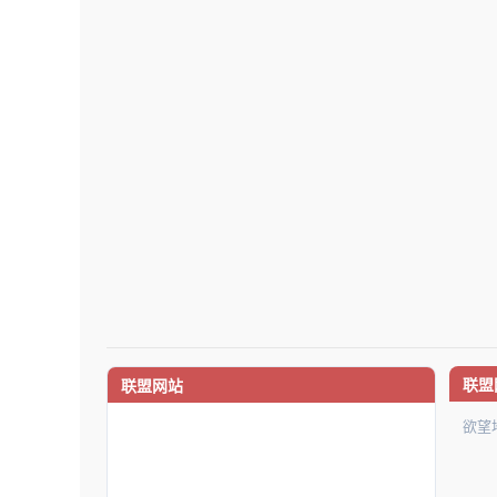
联盟
联盟网站
欲望