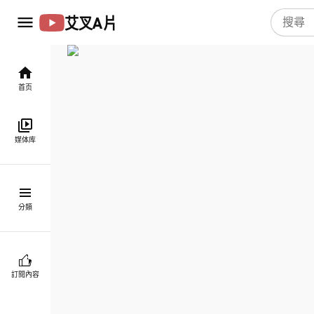
艾叉A片
首页
媒体库
分類
訂閱內容