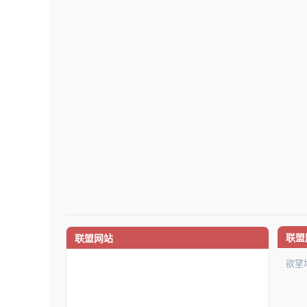
联盟
联盟网站
欲望