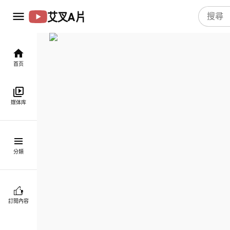
艾叉A片
首页
媒体库
分類
訂閱內容