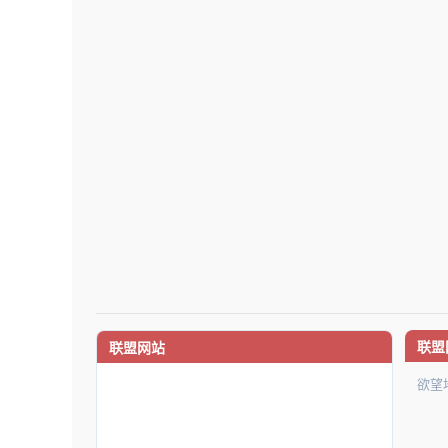
联盟
联盟网站
欲望