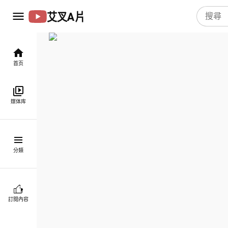
艾叉A片
首页
媒体库
分類
訂閱內容