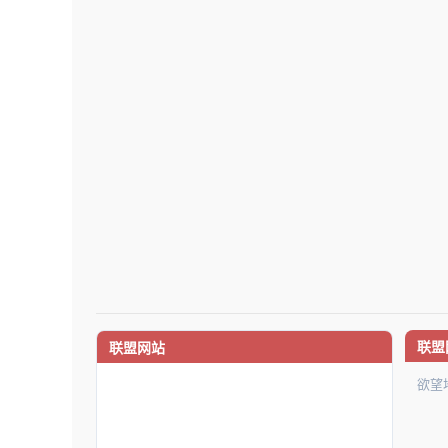
联盟
联盟网站
欲望