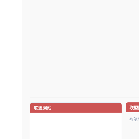
联盟
联盟网站
欲望