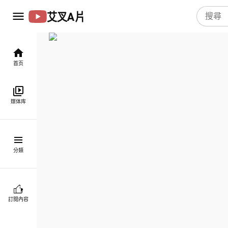
艾叉A片
首页
媒体库
分類
訂閱內容