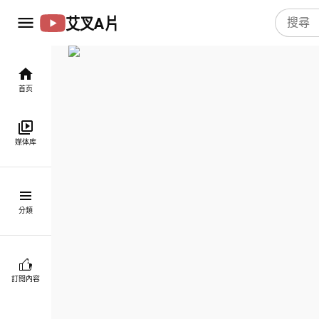
艾叉A片
首页
媒体库
分類
訂閱內容