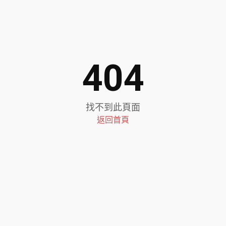
404
找不到此頁面
返回首頁