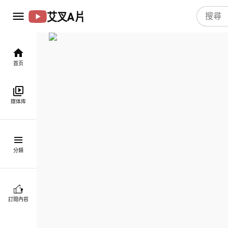
艾叉A片
首页
媒体库
分類
訂閱內容