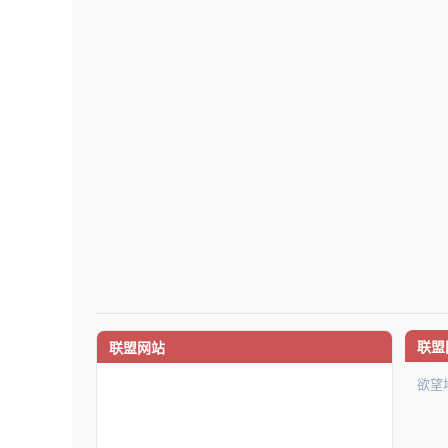
联盟
联盟网站
欲望