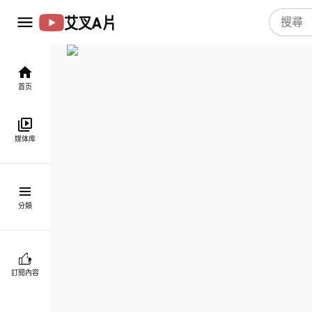
艾叉A片
首页
媒体库
分類
訂閱內容