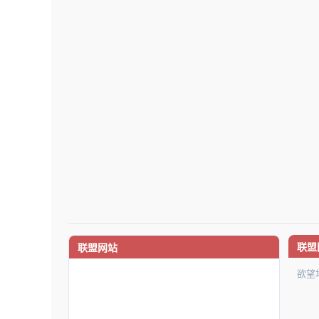
联盟
联盟网站
欲望