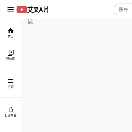
艾叉A片
首页
媒体库
分類
訂閱內容