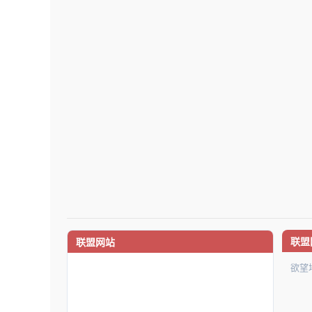
联盟
联盟网站
欲望