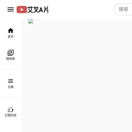
艾叉A片
首页
媒体库
分類
訂閱內容