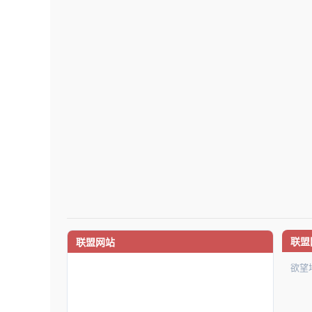
联盟
联盟网站
欲望