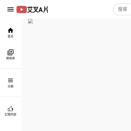
艾叉A片
首页
媒体库
分類
訂閱內容