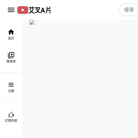
艾叉A片
首页
媒体库
分類
訂閱內容