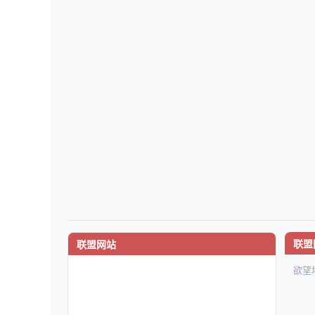
联盟
联盟网站
欲望