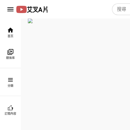
艾叉A片
首页
媒体库
分類
訂閱內容