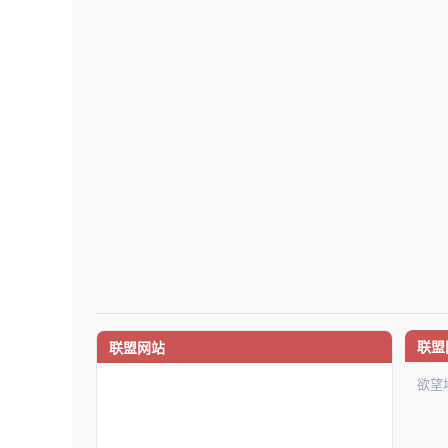
联盟
联盟网站
欲望