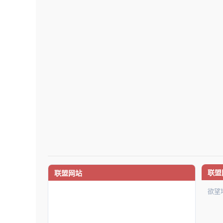
联盟
联盟网站
欲望