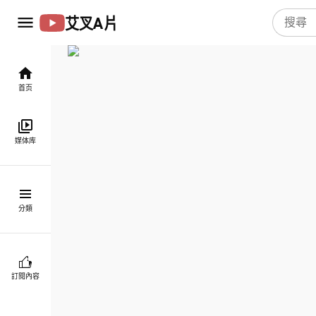
艾叉A片
首页
媒体库
分類
訂閱內容