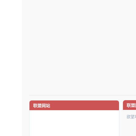
联盟
联盟网站
欲望