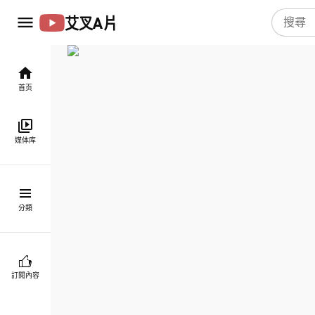
艾叉A片
首页
媒体库
分類
訂閱內容