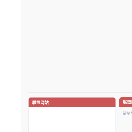
联盟
联盟网站
欲望