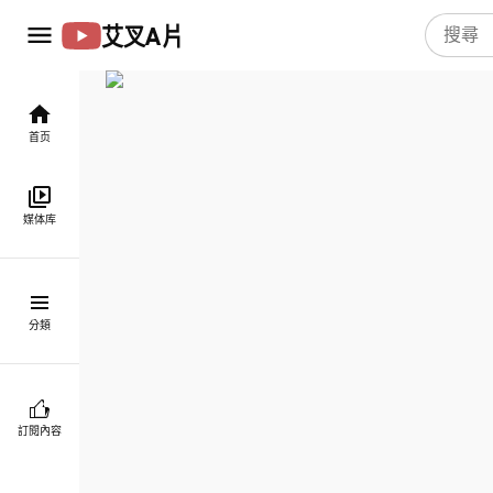
艾叉A片
首页
媒体库
分類
訂閱內容