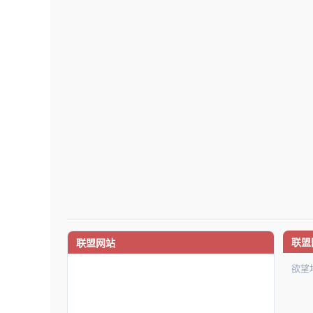
联盟
联盟网站
欲望