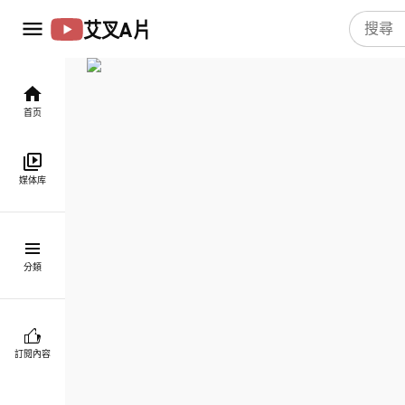
艾叉A片
首页
媒体库
分類
訂閱內容