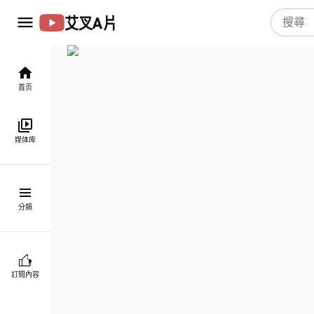
艾叉A片
首页
媒体库
分類
訂閱內容