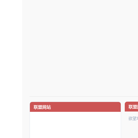
联盟
联盟网站
欲望