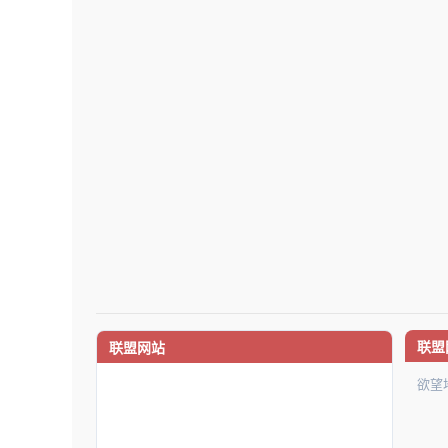
联盟
联盟网站
欲望