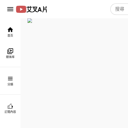
艾叉A片
首页
媒体库
分類
訂閱內容