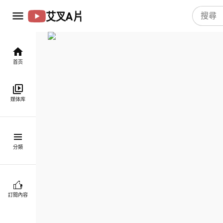
艾叉A片
首页
媒体库
分類
訂閱內容