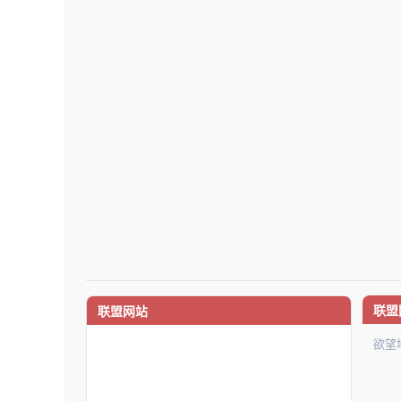
联盟
联盟网站
欲望