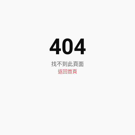
404
找不到此頁面
返回首頁