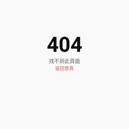
404
找不到此頁面
返回首頁